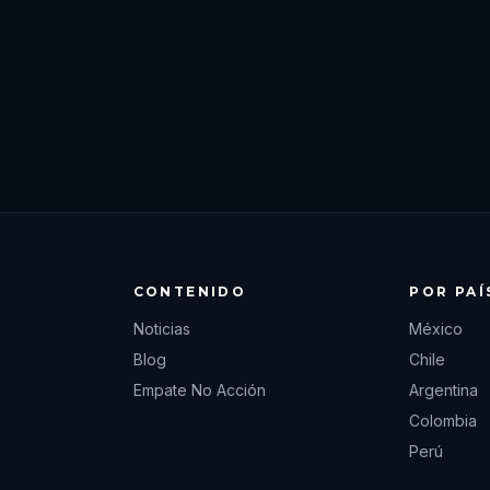
CONTENIDO
POR PAÍ
Noticias
México
Blog
Chile
Empate No Acción
Argentina
Colombia
Perú