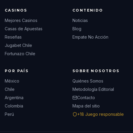
CASINOS
CONTENIDO
Mejores Casinos
Noticias
Casas de Apuestas
Blog
Reseñas
Empate No Acción
Jugabet Chile
Fortunazo Chile
POR PAÍS
SOBRE NOSOTROS
México
Quiénes Somos
Chile
Metodología Editorial
Argentina
Contacto
Colombia
Mapa del sitio
Perú
+18 Juego responsable