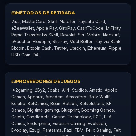
MÉTODOS DE RETIRADA
Visa, MasterCard, Skrill, Neteller, Paysafe Card,
eZeeWallet, Apple Pay, GiroPay, CashToCode, MiFinity,
Rapid Transfer by Skrill, Revolut, Siru Mobile, Neosurf,
eVoucher, Flexepin, SticPay, MuchBetter, Pay via Bank,
Bitcoin, Bitcoin Cash, Tether, Litecoin, Ethereum, Ripple,
USD Coin, DAI
PROVEEDORES DE JUEGOS
1x2gaming, 2By2, 3oaks, AlI41 Studios, Amatic, Apollo
Games, Apparat, Arcadem, Atmosfera, Bally Wulff,
Belatra, BetGames, Betin, Betsoft, Betsolutions, BF
Games, Big time gaming, Blueprint, Booming Games,
Caleta, Candlebets, Casino Technology, EGT, ELA
Games, Endorphina, Eurasian Gaming, Evolution,
Evoplay, Ezugi, Fantasma, Fazi, FBM, Felix Gaming, Felt