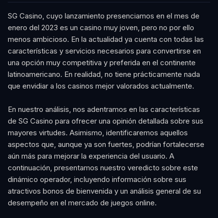
SG Casino, cuyo lanzamiento presenciamos en el mes de
enero del 2023 es un casino muy joven, pero no por ello
menos ambicioso. En la actualidad ya cuenta con todas las
características y servicios necesarios para convertirse en
una opción muy competitiva y preferida en el continente
latinoamericano. En realidad, no tiene prácticamente nada
que envidiar a los casinos mejor valorados actualmente.
En nuestro análisis, nos adentramos en las características
de SG Casino para ofrecer una opinión detallada sobre sus
mayores virtudes. Asimismo, identificaremos aquellos
aspectos que, aunque ya son fuertes, podrían fortalecerse
aún más para mejorar la experiencia del usuario. A
continuación, presentamos nuestro veredicto sobre este
dinámico operador, incluyendo información sobre sus
atractivos bonos de bienvenida y un análisis general de su
desempeño en el mercado de juegos online.