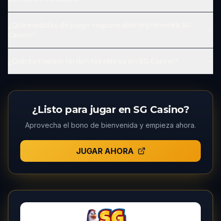
¿Qué medidas de juego responsable implementa SG
Casino?
¿Cuánto tiempo tardan los retiros en SG Casino?
¿Listo para jugar en
SG Casino
?
Aprovecha el bono de bienvenida y empieza ahora.
JUGAR AHORA