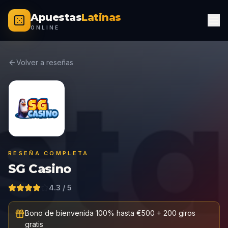
Apuestas
Latinas
ONLINE
Volver a reseñas
RESEÑA COMPLETA
SG Casino
4.3
/ 5
Bono de bienvenida 100% hasta €500 + 200 giros
gratis