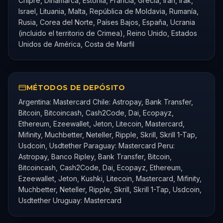
Chipre, Dinamarca, Estonia, Francia, Grecia, Irán, Irak,
Israel, Lituania, Malta, República de Moldavia, Rumanía,
Rusia, Corea del Norte, Países Bajos, España, Ucrania
(incluido el territorio de Crimea), Reino Unido, Estados
Unidos de América, Costa de Marfil
MÉTODOS DE DEPÓSITO
Argentina: Mastercard Chile: Astropay, Bank Transfer,
Bitcoin, Bitcoincash, Cash2Code, Dai, Ecopayz,
Ethereum, Ezeewallet, Jeton, Litecoin, Mastercard,
Mifinity, Muchbetter, Neteller, Ripple, Skrill, Skrill 1-Tap,
Usdcoin, Usdtether Paraguay: Mastercard Peru:
Astropay, Banco Ripley, Bank Transfer, Bitcoin,
Bitcoincash, Cash2Code, Dai, Ecopayz, Ethereum,
Ezeewallet, Jeton, Kushki, Litecoin, Mastercard, Mifinity,
Muchbetter, Neteller, Ripple, Skrill, Skrill 1-Tap, Usdcoin,
Usdtether Uruguay: Mastercard