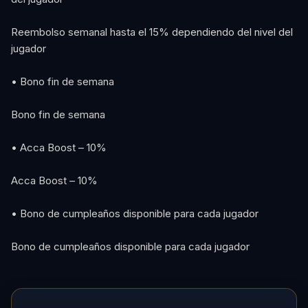
Reembolso semanal hasta el 15% dependiendo del nivel del
jugador
• Bono fin de semana
Bono fin de semana
• Acca Boost – 10%
Acca Boost – 10%
• Bono de cumpleaños disponible para cada jugador
Bono de cumpleaños disponible para cada jugador