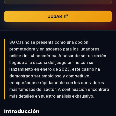
JUGAR
SG Casino se presenta como una opción
prometedora y en ascenso para los jugadores
online de Latinoamérica. A pesar de ser un recién
llegado a la escena del juego online con su
lanzamiento en enero de 2023, este casino ha
demostrado ser ambicioso y competitivo,
equiparándose rápidamente con los operadores
más famosos del sector. A continuación encontrará
más detalles en nuestro análisis exhaustivo.
Introducción